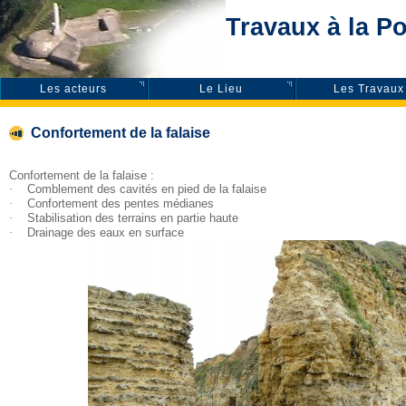
Travaux à la P
Les acteurs
Le Lieu
Les Travaux
Confortement de la falaise
Confortement de la falaise :
·
Comblement des cavités en pied de la falaise
·
Confortement des pentes médianes
·
Stabilisation des terrains en partie haute
·
Drainage des eaux en surface